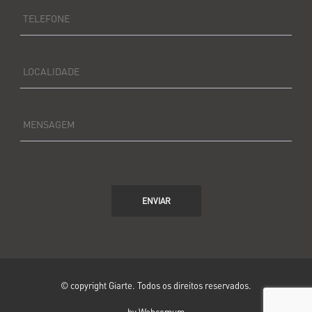
TELEFONE
LOCALIDADE
MENSAGEM
ENVIAR
© copyright Giarte. Todos os direitos reservados.
by Webcomum