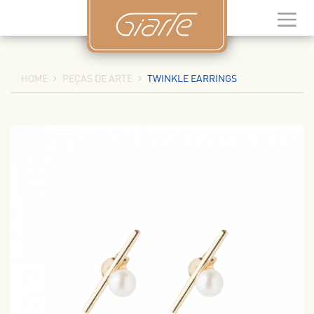
HOME
PEÇAS DE ARTE
TWINKLE EARRINGS