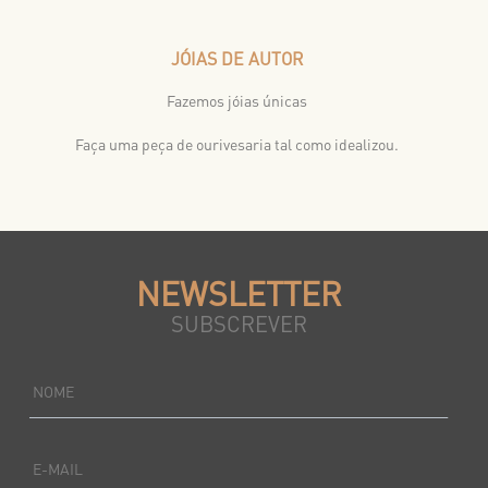
JÓIAS DE AUTOR
Fazemos jóias únicas
Faça uma peça de ourivesaria tal como idealizou.
NEWSLETTER
SUBSCREVER
NOME
E-MAIL