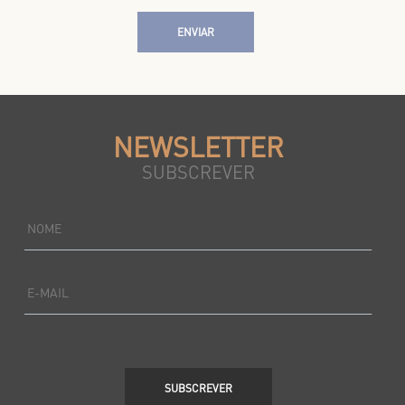
ENVIAR
NEWSLETTER
SUBSCREVER
NOME
E-MAIL
SUBSCREVER