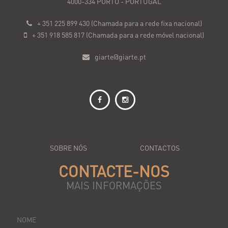
4000-334 PORTO - PORTUGAL
+ 351 225 899 430 (Chamada para a rede fixa nacional)
+ 351 918 585 817 (Chamada para a rede móvel nacional)
giarte@giarte.pt
SOBRE NÓS
CONTACTOS
CONTACTE-NOS
MAIS INFORMAÇÕES
NOME