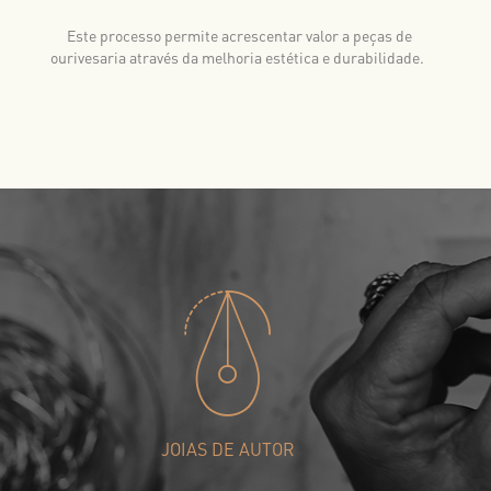
Este processo permite acrescentar valor a peças de
ourivesaria através da melhoria estética e durabilidade.
JOIAS DE AUTOR