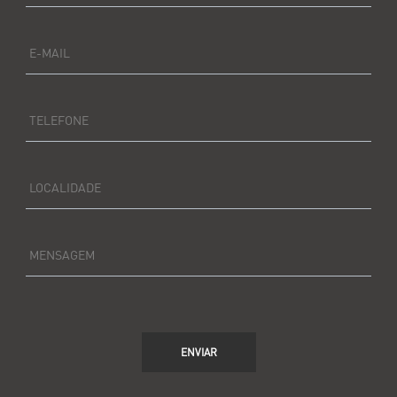
E-MAIL
TELEFONE
LOCALIDADE
MENSAGEM
ENVIAR