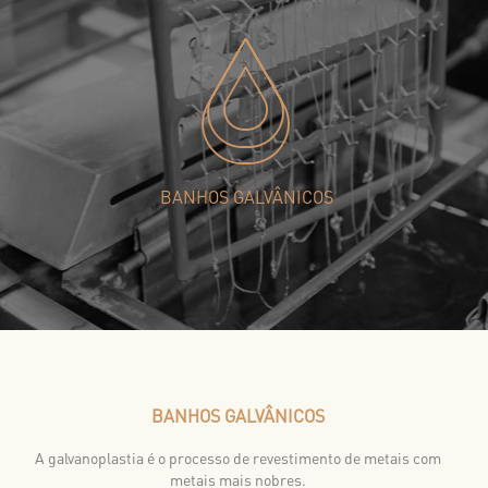
BANHOS GALVÂNICOS
BANHOS GALVÂNICOS
A galvanoplastia é o processo de revestimento de metais com
metais mais nobres.