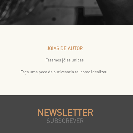
JÓIAS DE AUTOR
Fazemos jóias únicas
Faça uma peça de ourivesaria tal como idealizou.
NEWSLETTER
SUBSCREVER