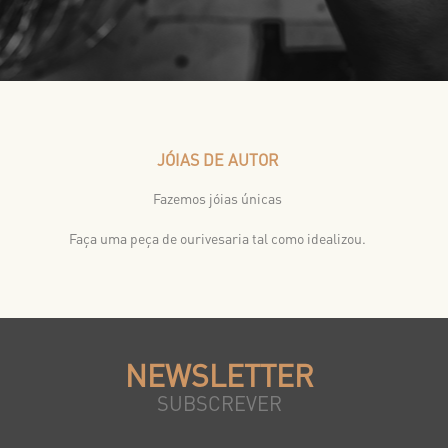
JÓIAS DE AUTOR
Fazemos jóias únicas
Faça uma peça de ourivesaria tal como idealizou.
NEWSLETTER
SUBSCREVER