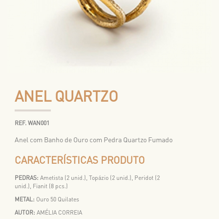
ANEL QUARTZO
REF. WAN001
Anel com Banho de Ouro com Pedra Quartzo Fumado
CARACTERÍSTICAS PRODUTO
PEDRAS:
Ametista (2 unid.), Topázio (2 unid.), Peridot (2
unid.), Fianit (8 pcs.)
METAL:
Ouro 50 Quilates
AUTOR:
AMÉLIA CORREIA