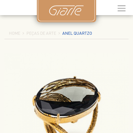
HOME
PEÇAS DE ARTE
ANEL QUARTZO