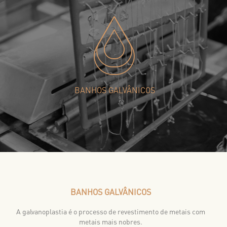
BANHOS GALVÂNICOS
BANHOS GALVÂNICOS
A galvanoplastia é o processo de revestimento de metais com
metais mais nobres.