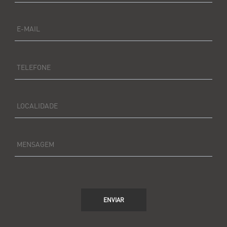
E-MAIL
TELEFONE
LOCALIDADE
MENSAGEM
ENVIAR