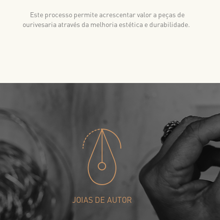
Este processo permite acrescentar valor a peças de
ourivesaria através da melhoria estética e durabilidade.
JOIAS DE AUTOR