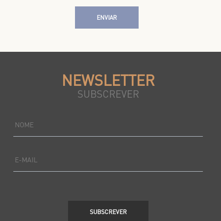
ENVIAR
NEWSLETTER
SUBSCREVER
NOME
E-MAIL
SUBSCREVER