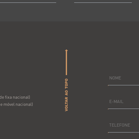
NOME
e fixa nacional)
E-MAIL
e móvel nacional)
TELEFONE