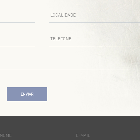
LOCALIDADE
TELEFONE
ENVIAR
NOME
E-MAIL