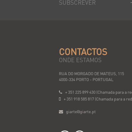
SUBSCREVER
CONTACTOS
ONDE ESTAMOS
RUA DO MORGADO DE MATEUS, 115
4000-334 PORTO - PORTUGAL
+ 351 225 899 430 (Chamada para a red
+ 351 918 585 817 (Chamada para a red
giarte@giarte.pt