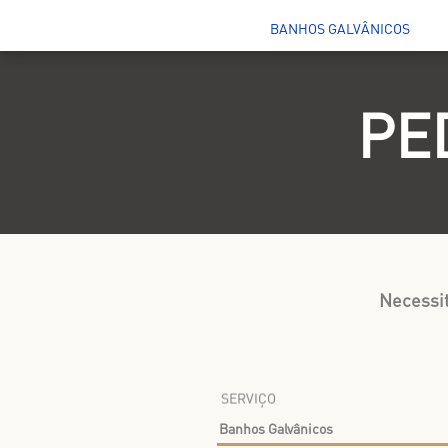
BANHOS GALVÂNICOS
PE
Necessit
SERVIÇO