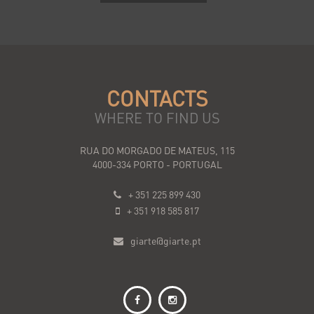
CONTACTS
WHERE TO FIND US
RUA DO MORGADO DE MATEUS, 115
4000-334 PORTO - PORTUGAL
+ 351 225 899 430
+ 351 918 585 817
giarte@giarte.pt