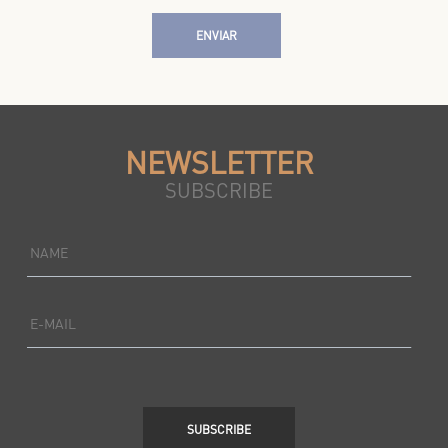
ENVIAR
NEWSLETTER
SUBSCRIBE
NAME
E-MAIL
SUBSCRIBE