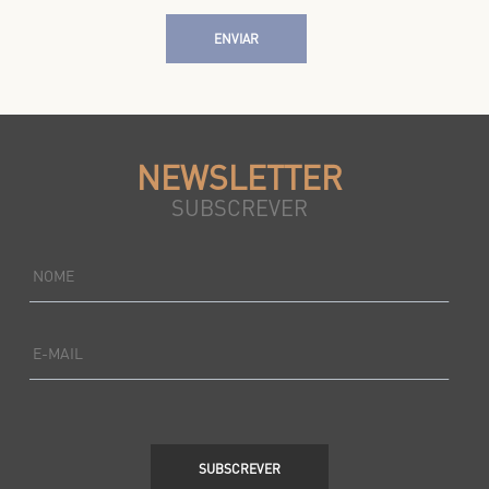
ENVIAR
NEWSLETTER
SUBSCREVER
NOME
E-MAIL
SUBSCREVER