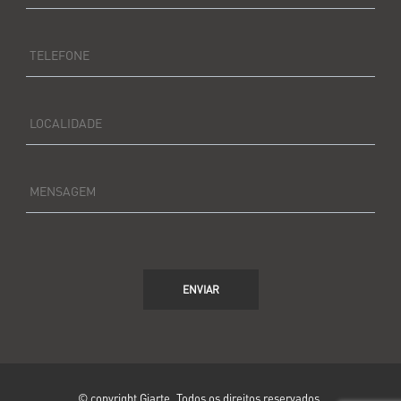
TELEFONE
LOCALIDADE
MENSAGEM
ENVIAR
© copyright Giarte. Todos os direitos reservados.