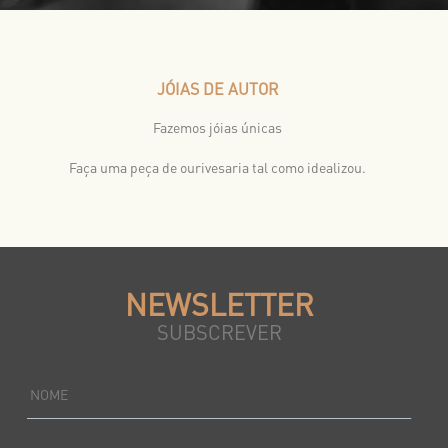
JÓIAS DE AUTOR
Fazemos jóias únicas
Faça uma peça de ourivesaria tal como idealizou.
NEWSLETTER
SUBSCREVER
NOME