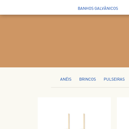
BANHOS GALVÂNICOS
ANÉIS
BRINCOS
PULSEIRAS