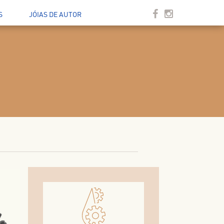
S
JÓIAS DE AUTOR