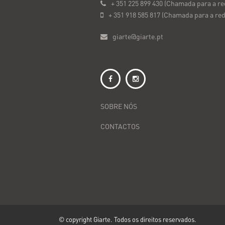
+ 351 225 899 430 (Chamada para a red
+ 351 918 585 817 (Chamada para a red
giarte@giarte.pt
SOBRE NÓS
CONTACTOS
© copyright Giarte. Todos os direitos reservados.