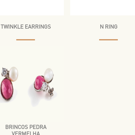
TWINKLE EARRINGS
N RING
BRINCOS PEDRA
VERMELHA