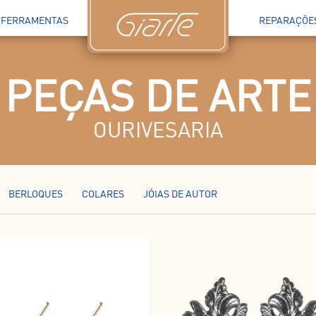
FERRAMENTAS
REPARAÇÕE
PEÇAS DE ARTE
OURIVESARIA
BERLOQUES
COLARES
JÓIAS DE AUTOR