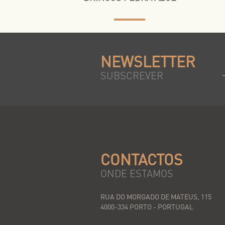
NEWSLETTER
SUBSCREVER
CONTACTOS
ONDE ESTAMOS
RUA DO MORGADO DE MATEUS, 115
4000-334 PORTO - PORTUGAL