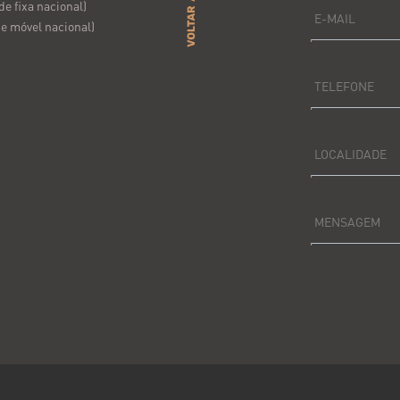
e fixa nacional)
E-MAIL
e móvel nacional)
TELEFONE
LOCALIDADE
MENSAGEM