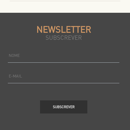
NEWSLETTER
SUBSCREVER
NOME
E-MAIL
SUBSCREVER