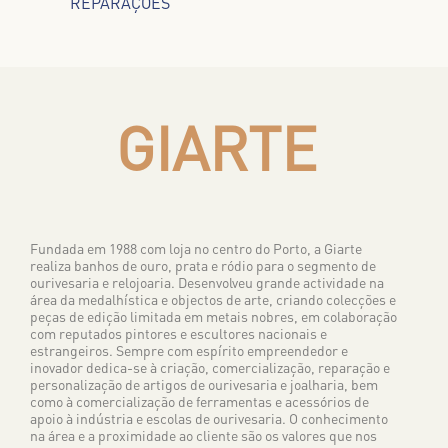
REPARAÇÕES
GIARTE
Fundada em 1988 com loja no centro do Porto, a Giarte
realiza banhos de ouro, prata e ródio para o segmento de
ourivesaria e relojoaria. Desenvolveu grande actividade na
área da medalhística e objectos de arte, criando colecções e
peças de edição limitada em metais nobres, em colaboração
com reputados pintores e escultores nacionais e
estrangeiros. Sempre com espírito empreendedor e
inovador dedica-se à criação, comercialização, reparação e
personalização de artigos de ourivesaria e joalharia, bem
como à comercialização de ferramentas e acessórios de
apoio à indústria e escolas de ourivesaria. O conhecimento
na área e a proximidade ao cliente são os valores que nos