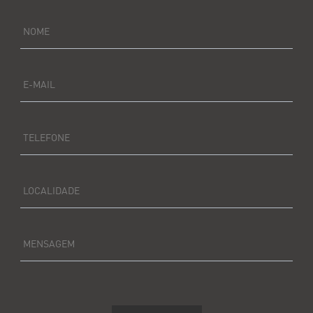
NOME
E-MAIL
TELEFONE
LOCALIDADE
MENSAGEM